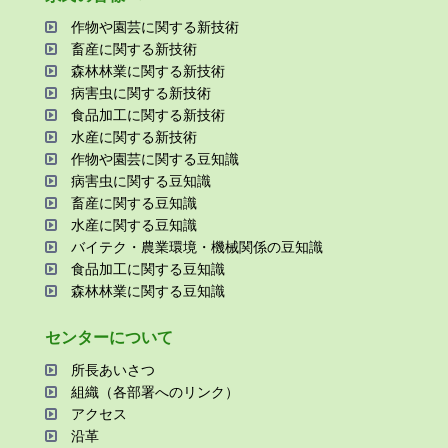
作物や園芸に関する新技術
畜産に関する新技術
森林林業に関する新技術
病害⾍に関する新技術
⾷品加⼯に関する新技術
⽔産に関する新技術
作物や園芸に関する⾖知識
病害⾍に関する⾖知識
畜産に関する⾖知識
⽔産に関する⾖知識
バイテク・農業環境・機械関係の⾖知識
⾷品加⼯に関する⾖知識
森林林業に関する⾖知識
センターについて
所⻑あいさつ
組織（各部署へのリンク）
アクセス
沿⾰