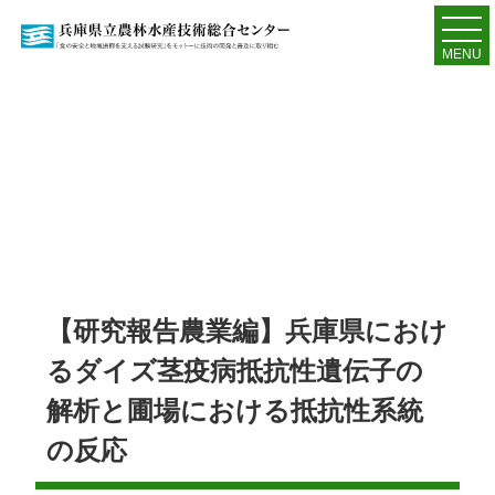
MENU
【研究報告農業編】兵庫県におけ
るダイズ茎疫病抵抗性遺伝子の
解析と圃場における抵抗性系統
の反応