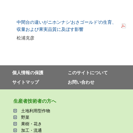
中間台の違いがニホンナシ‘おさゴールド’の生育、
収量および果実品質に及ぼす影響
松浦克彦
個⼈情報の保護
このサイトについて
サイトマップ
お問い合わせ
⽣産者技術者の⽅へ
⼟地利⽤型作物
野菜
果樹・花き
加⼯・流通