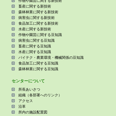
作物や園芸に関する新技術
畜産に関する新技術
森林林業に関する新技術
病害⾍に関する新技術
⾷品加⼯に関する新技術
⽔産に関する新技術
作物や園芸に関する⾖知識
病害⾍に関する⾖知識
畜産に関する⾖知識
⽔産に関する⾖知識
バイテク・農業環境・機械関係の⾖知識
⾷品加⼯に関する⾖知識
森林林業に関する⾖知識
センターについて
所⻑あいさつ
組織（各部署へのリンク）
アクセス
沿⾰
所内の施設配置図