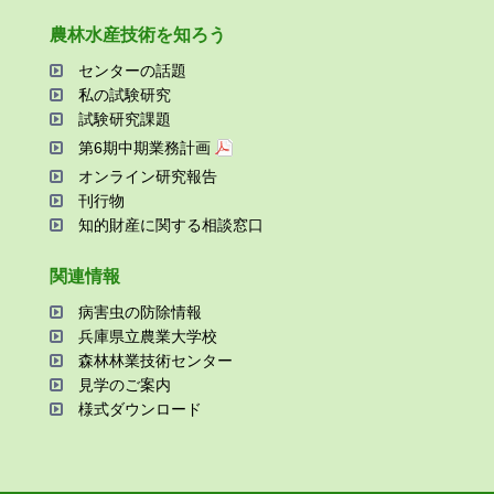
農林⽔産技術を知ろう
センターの話題
私の試験研究
試験研究課題
第6期中期業務計画
オンライン研究報告
刊⾏物
知的財産に関する相談窓⼝
関連情報
病害⾍の防除情報
兵庫県⽴農業⼤学校
森林林業技術センター
⾒学のご案内
様式ダウンロード