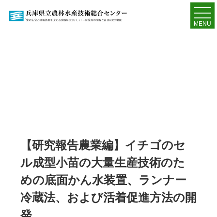
MENU
【研究報告農業編】イチゴのセ
ル成型小苗の大量生産技術のた
めの底面かん水装置、ランナー
冷蔵法、および活着促進方法の開
発