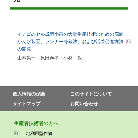
イチゴのセル成型小苗の大量生産技術のための底面
かん水装置、ランナー冷蔵法、および活着促進方法
の開発
山本晃一・原田泰孝・小林 保
個⼈情報の保護
このサイトについて
サイトマップ
お問い合わせ
⽣産者技術者の⽅へ
⼟地利⽤型作物