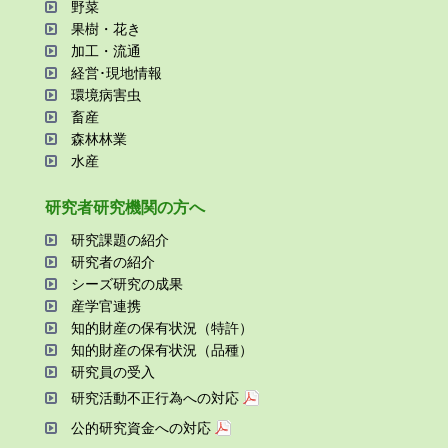
野菜
果樹・花き
加⼯・流通
経営･現地情報
環境病害⾍
畜産
森林林業
⽔産
研究者研究機関の⽅へ
研究課題の紹介
研究者の紹介
シーズ研究の成果
産学官連携
知的財産の保有状況（特許）
知的財産の保有状況（品種）
研究員の受⼊
研究活動不正⾏為への対応
公的研究資金への対応