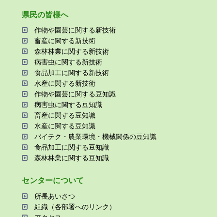
県⺠の皆様へ
作物や園芸に関する新技術
畜産に関する新技術
森林林業に関する新技術
病害⾍に関する新技術
⾷品加⼯に関する新技術
⽔産に関する新技術
作物や園芸に関する⾖知識
病害⾍に関する⾖知識
畜産に関する⾖知識
⽔産に関する⾖知識
バイテク・農業環境・機械関係の⾖知識
⾷品加⼯に関する⾖知識
森林林業に関する⾖知識
センターについて
所⻑あいさつ
組織（各部署へのリンク）