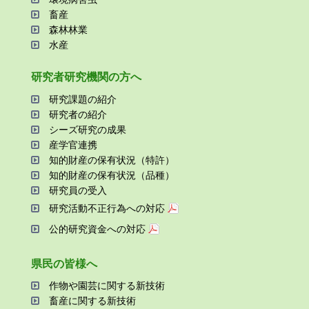
畜産
森林林業
⽔産
研究者研究機関の⽅へ
研究課題の紹介
研究者の紹介
シーズ研究の成果
産学官連携
知的財産の保有状況（特許）
知的財産の保有状況（品種）
研究員の受⼊
研究活動不正⾏為への対応
公的研究資金への対応
県⺠の皆様へ
作物や園芸に関する新技術
畜産に関する新技術