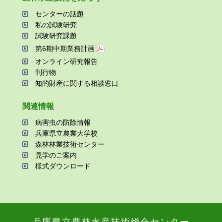
センターの話題
私の試験研究
試験研究課題
第6期中期業務計画
オンライン研究報告
刊⾏物
知的財産に関する相談窓⼝
関連情報
病害⾍の防除情報
兵庫県⽴農業⼤学校
森林林業技術センター
⾒学のご案内
様式ダウンロード
兵庫県⽴農林⽔産技術総合センター