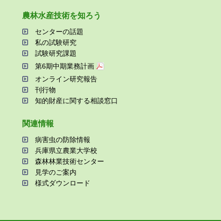
農林⽔産技術を知ろう
センターの話題
私の試験研究
試験研究課題
第6期中期業務計画
オンライン研究報告
刊⾏物
知的財産に関する相談窓⼝
関連情報
病害⾍の防除情報
兵庫県⽴農業⼤学校
森林林業技術センター
⾒学のご案内
様式ダウンロード