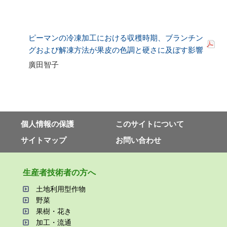
ピーマンの冷凍加工における収穫時期、ブランチン
グおよび解凍方法が果皮の色調と硬さに及ぼす影響
廣田智子
個⼈情報の保護
このサイトについて
サイトマップ
お問い合わせ
⽣産者技術者の⽅へ
⼟地利⽤型作物
野菜
果樹・花き
加⼯・流通