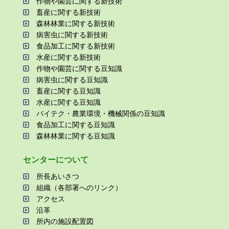
作物や園芸に関する新技術
畜産に関する新技術
森林林業に関する新技術
病害⾍に関する新技術
⾷品加⼯に関する新技術
⽔産に関する新技術
作物や園芸に関する⾖知識
病害⾍に関する⾖知識
畜産に関する⾖知識
⽔産に関する⾖知識
バイテク・農業環境・機械関係の⾖知識
⾷品加⼯に関する⾖知識
森林林業に関する⾖知識
センターについて
所⻑あいさつ
組織（各部署へのリンク）
アクセス
沿⾰
所内の施設配置図