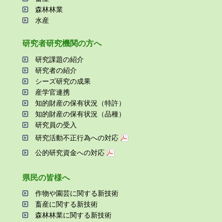
森林林業
⽔産
研究者研究機関の⽅へ
研究課題の紹介
研究者の紹介
シーズ研究の成果
産学官連携
知的財産の保有状況（特許）
知的財産の保有状況（品種）
研究員の受⼊
研究活動不正⾏為への対応
公的研究資金への対応
県⺠の皆様へ
作物や園芸に関する新技術
畜産に関する新技術
森林林業に関する新技術