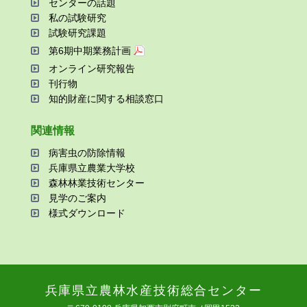
センターの話題
私の試験研究
試験研究課題
第6期中期業務計画
オンライン研究報告
刊⾏物
知的財産に関する相談窓⼝
関連情報
病害⾍の防除情報
兵庫県⽴農業⼤学校
森林林業技術センター
⾒学のご案内
様式ダウンロード
兵庫県⽴農林⽔産技術総合センター