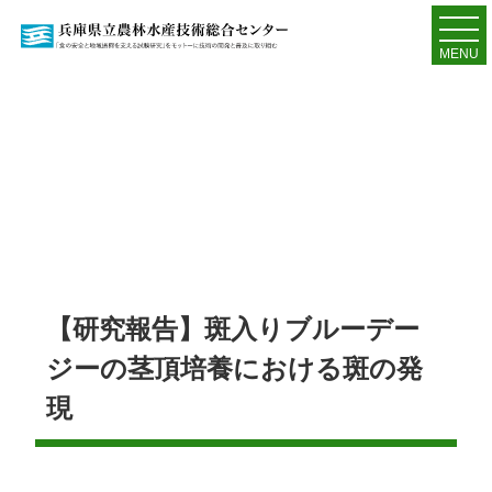
MENU
【研究報告】斑入りブルーデー
ジーの茎頂培養における斑の発
現