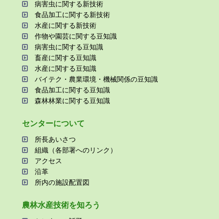
病害⾍に関する新技術
⾷品加⼯に関する新技術
⽔産に関する新技術
作物や園芸に関する⾖知識
病害⾍に関する⾖知識
畜産に関する⾖知識
⽔産に関する⾖知識
バイテク・農業環境・機械関係の⾖知識
⾷品加⼯に関する⾖知識
森林林業に関する⾖知識
センターについて
所⻑あいさつ
組織（各部署へのリンク）
アクセス
沿⾰
所内の施設配置図
農林⽔産技術を知ろう