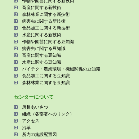
作物や園芸に関する新技術
畜産に関する新技術
森林林業に関する新技術
病害⾍に関する新技術
⾷品加⼯に関する新技術
⽔産に関する新技術
作物や園芸に関する⾖知識
病害⾍に関する⾖知識
畜産に関する⾖知識
⽔産に関する⾖知識
バイテク・農業環境・機械関係の⾖知識
⾷品加⼯に関する⾖知識
森林林業に関する⾖知識
センターについて
所⻑あいさつ
組織（各部署へのリンク）
アクセス
沿⾰
所内の施設配置図