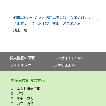
酒米試験地の設立と初期品種系統「兵庫雄町」，
「山雄６７号」および「愛山」の育成経過
池上 勝
個⼈情報の保護
このサイトについて
サイトマップ
お問い合わせ
⽣産者技術者の⽅へ
⼟地利⽤型作物
野菜
果樹・花き
加⼯・流通