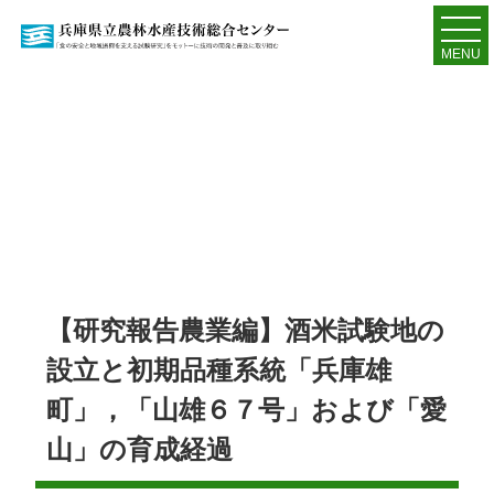
MENU
【研究報告農業編】酒米試験地の
設立と初期品種系統「兵庫雄
町」，「山雄６７号」および「愛
山」の育成経過