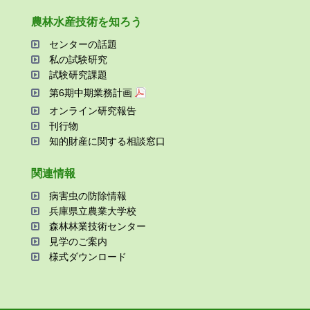
農林⽔産技術を知ろう
センターの話題
私の試験研究
試験研究課題
第6期中期業務計画
オンライン研究報告
刊⾏物
知的財産に関する相談窓⼝
関連情報
病害⾍の防除情報
兵庫県⽴農業⼤学校
森林林業技術センター
⾒学のご案内
様式ダウンロード