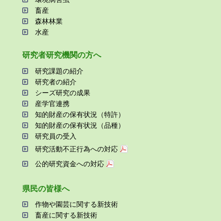
畜産
森林林業
⽔産
研究者研究機関の⽅へ
研究課題の紹介
研究者の紹介
シーズ研究の成果
産学官連携
知的財産の保有状況（特許）
知的財産の保有状況（品種）
研究員の受⼊
研究活動不正⾏為への対応
公的研究資金への対応
県⺠の皆様へ
作物や園芸に関する新技術
畜産に関する新技術