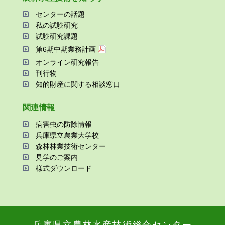
センターの話題
私の試験研究
試験研究課題
第6期中期業務計画
オンライン研究報告
刊⾏物
知的財産に関する相談窓⼝
関連情報
病害⾍の防除情報
兵庫県⽴農業⼤学校
森林林業技術センター
⾒学のご案内
様式ダウンロード
兵庫県⽴農林⽔産技術総合センター