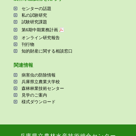
センターの話題
私の試験研究
試験研究課題
第6期中期業務計画
オンライン研究報告
刊⾏物
知的財産に関する相談窓⼝
関連情報
病害⾍の防除情報
兵庫県⽴農業⼤学校
森林林業技術センター
⾒学のご案内
様式ダウンロード
兵庫県⽴農林⽔産技術総合センター