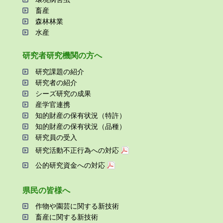
畜産
森林林業
⽔産
研究者研究機関の⽅へ
研究課題の紹介
研究者の紹介
シーズ研究の成果
産学官連携
知的財産の保有状況（特許）
知的財産の保有状況（品種）
研究員の受⼊
研究活動不正⾏為への対応
公的研究資金への対応
県⺠の皆様へ
作物や園芸に関する新技術
畜産に関する新技術