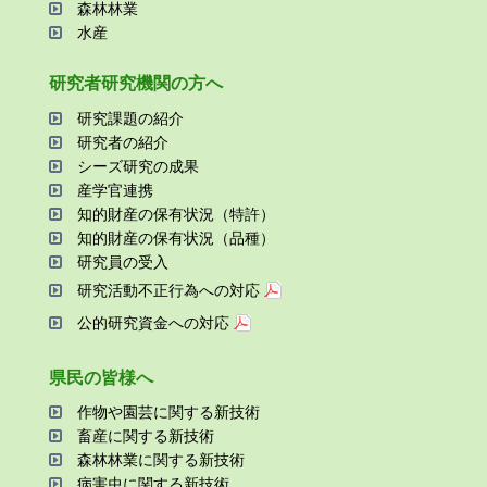
森林林業
⽔産
研究者研究機関の⽅へ
研究課題の紹介
研究者の紹介
シーズ研究の成果
産学官連携
知的財産の保有状況（特許）
知的財産の保有状況（品種）
研究員の受⼊
研究活動不正⾏為への対応
公的研究資金への対応
県⺠の皆様へ
作物や園芸に関する新技術
畜産に関する新技術
森林林業に関する新技術
病害⾍に関する新技術