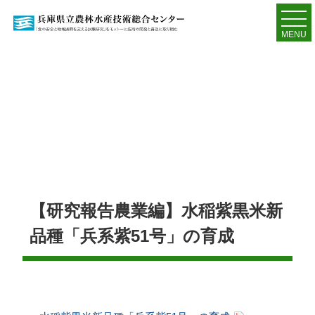
MENU
【研究報告農業編】水稲紫黒米新
品種「兵系紫51号」の育成