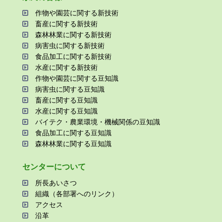
作物や園芸に関する新技術
畜産に関する新技術
森林林業に関する新技術
病害⾍に関する新技術
⾷品加⼯に関する新技術
⽔産に関する新技術
作物や園芸に関する⾖知識
病害⾍に関する⾖知識
畜産に関する⾖知識
⽔産に関する⾖知識
バイテク・農業環境・機械関係の⾖知識
⾷品加⼯に関する⾖知識
森林林業に関する⾖知識
センターについて
所⻑あいさつ
組織（各部署へのリンク）
アクセス
沿⾰