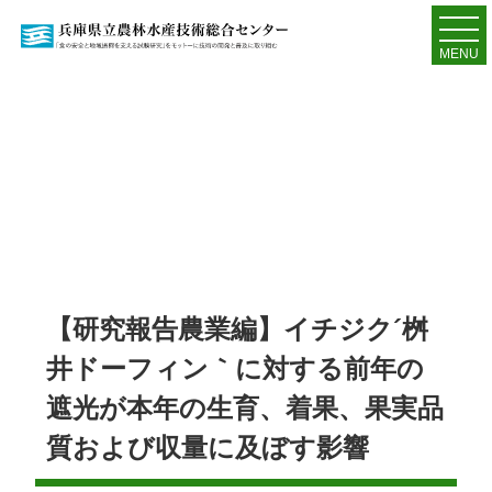
MENU
【研究報告農業編】イチジク´桝
井ドーフィン｀に対する前年の
遮光が本年の生育、着果、果実品
質および収量に及ぼす影響