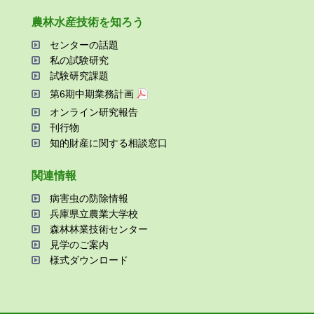
農林⽔産技術を知ろう
センターの話題
私の試験研究
試験研究課題
第6期中期業務計画
オンライン研究報告
刊⾏物
知的財産に関する相談窓⼝
関連情報
病害⾍の防除情報
兵庫県⽴農業⼤学校
森林林業技術センター
⾒学のご案内
様式ダウンロード