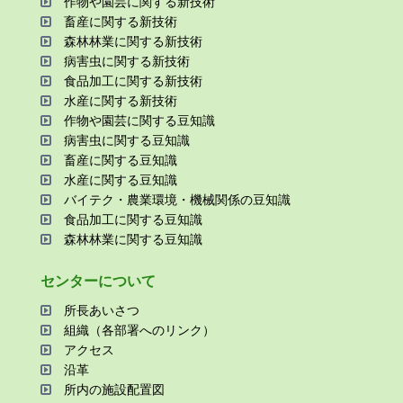
作物や園芸に関する新技術
畜産に関する新技術
森林林業に関する新技術
病害⾍に関する新技術
⾷品加⼯に関する新技術
⽔産に関する新技術
作物や園芸に関する⾖知識
病害⾍に関する⾖知識
畜産に関する⾖知識
⽔産に関する⾖知識
バイテク・農業環境・機械関係の⾖知識
⾷品加⼯に関する⾖知識
森林林業に関する⾖知識
センターについて
所⻑あいさつ
組織（各部署へのリンク）
アクセス
沿⾰
所内の施設配置図