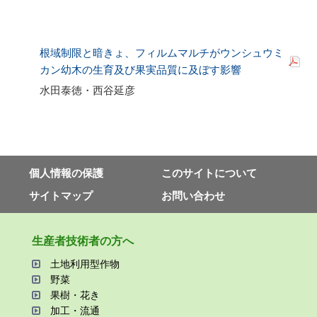
根域制限と暗きょ、フィルムマルチがウンシュウミ
カン幼木の生育及び果実品質に及ぼす影響
水田泰徳・西谷延彦
個⼈情報の保護
このサイトについて
サイトマップ
お問い合わせ
⽣産者技術者の⽅へ
⼟地利⽤型作物
野菜
果樹・花き
加⼯・流通