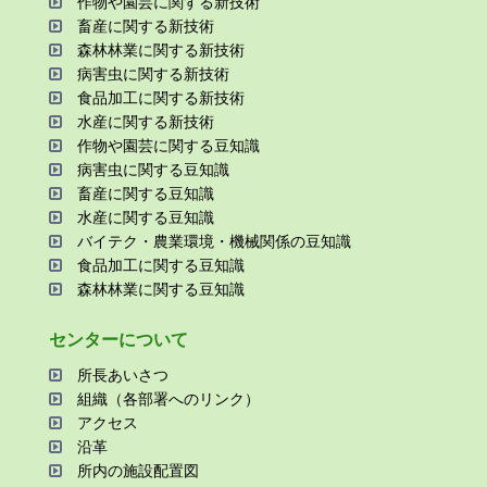
作物や園芸に関する新技術
畜産に関する新技術
森林林業に関する新技術
病害⾍に関する新技術
⾷品加⼯に関する新技術
⽔産に関する新技術
作物や園芸に関する⾖知識
病害⾍に関する⾖知識
畜産に関する⾖知識
⽔産に関する⾖知識
バイテク・農業環境・機械関係の⾖知識
⾷品加⼯に関する⾖知識
森林林業に関する⾖知識
センターについて
所⻑あいさつ
組織（各部署へのリンク）
アクセス
沿⾰
所内の施設配置図