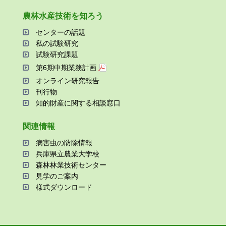
農林⽔産技術を知ろう
センターの話題
私の試験研究
試験研究課題
第6期中期業務計画
オンライン研究報告
刊⾏物
知的財産に関する相談窓⼝
関連情報
病害⾍の防除情報
兵庫県⽴農業⼤学校
森林林業技術センター
⾒学のご案内
様式ダウンロード