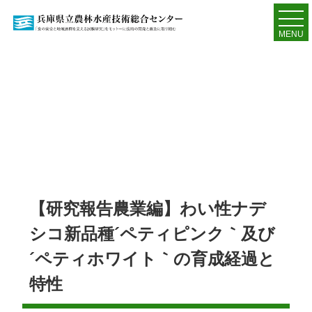
MENU
【研究報告農業編】わい性ナデ
シコ新品種´ペティピンク｀及び
´ペティホワイト｀の育成経過と
特性