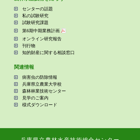
センターの話題
私の試験研究
試験研究課題
第6期中期業務計画
オンライン研究報告
刊⾏物
知的財産に関する相談窓⼝
関連情報
病害⾍の防除情報
兵庫県⽴農業⼤学校
森林林業技術センター
⾒学のご案内
様式ダウンロード
兵庫県⽴農林⽔産技術総合センター