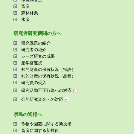
畜産
森林林業
⽔産
研究者研究機関の⽅へ
研究課題の紹介
研究者の紹介
シーズ研究の成果
産学官連携
知的財産の保有状況（特許）
知的財産の保有状況（品種）
研究員の受⼊
研究活動不正⾏為への対応
公的研究資金への対応
県⺠の皆様へ
作物や園芸に関する新技術
畜産に関する新技術