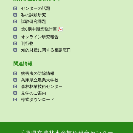
センターの話題
私の試験研究
試験研究課題
第6期中期業務計画
オンライン研究報告
刊⾏物
知的財産に関する相談窓⼝
関連情報
病害⾍の防除情報
兵庫県⽴農業⼤学校
森林林業技術センター
⾒学のご案内
様式ダウンロード
兵庫県⽴農林⽔産技術総合センター