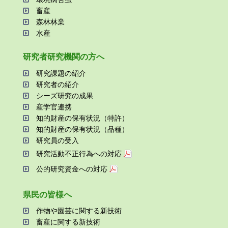
畜産
森林林業
⽔産
研究者研究機関の⽅へ
研究課題の紹介
研究者の紹介
シーズ研究の成果
産学官連携
知的財産の保有状況（特許）
知的財産の保有状況（品種）
研究員の受⼊
研究活動不正⾏為への対応
公的研究資金への対応
県⺠の皆様へ
作物や園芸に関する新技術
畜産に関する新技術