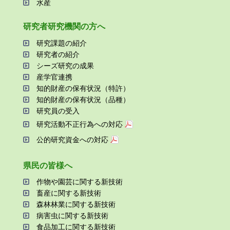
⽔産
研究者研究機関の⽅へ
研究課題の紹介
研究者の紹介
シーズ研究の成果
産学官連携
知的財産の保有状況（特許）
知的財産の保有状況（品種）
研究員の受⼊
研究活動不正⾏為への対応
公的研究資金への対応
県⺠の皆様へ
作物や園芸に関する新技術
畜産に関する新技術
森林林業に関する新技術
病害⾍に関する新技術
⾷品加⼯に関する新技術