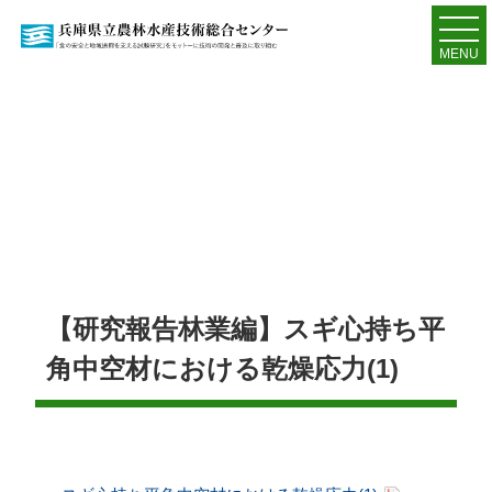
MENU
【研究報告林業編】スギ心持ち平
角中空材における乾燥応力(1)