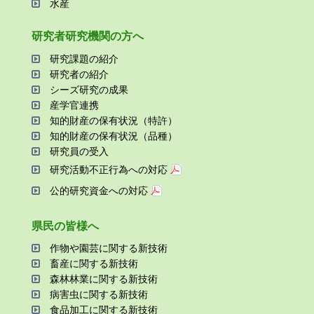
⽔産
研究者研究機関の⽅へ
研究課題の紹介
研究者の紹介
シーズ研究の成果
産学官連携
知的財産の保有状況（特許）
知的財産の保有状況（品種）
研究員の受⼊
研究活動不正⾏為への対応
公的研究資金への対応
県⺠の皆様へ
作物や園芸に関する新技術
畜産に関する新技術
森林林業に関する新技術
病害⾍に関する新技術
⾷品加⼯に関する新技術