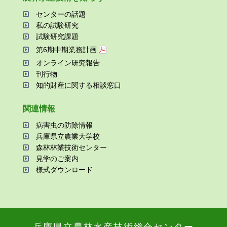
センターの話題
私の試験研究
試験研究課題
第6期中期業務計画
オンライン研究報告
刊⾏物
知的財産に関する相談窓⼝
関連情報
病害⾍の防除情報
兵庫県⽴農業⼤学校
森林林業技術センター
⾒学のご案内
様式ダウンロード
兵庫県⽴農林⽔産技術総合センター