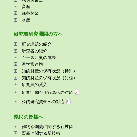
畜産
森林林業
⽔産
研究者研究機関の⽅へ
研究課題の紹介
研究者の紹介
シーズ研究の成果
産学官連携
知的財産の保有状況（特許）
知的財産の保有状況（品種）
研究員の受⼊
研究活動不正⾏為への対応
公的研究資金への対応
県⺠の皆様へ
作物や園芸に関する新技術
畜産に関する新技術