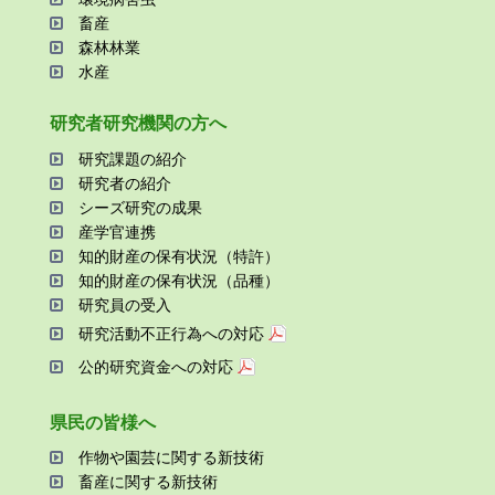
畜産
森林林業
⽔産
研究者研究機関の⽅へ
研究課題の紹介
研究者の紹介
シーズ研究の成果
産学官連携
知的財産の保有状況（特許）
知的財産の保有状況（品種）
研究員の受⼊
研究活動不正⾏為への対応
公的研究資金への対応
県⺠の皆様へ
作物や園芸に関する新技術
畜産に関する新技術