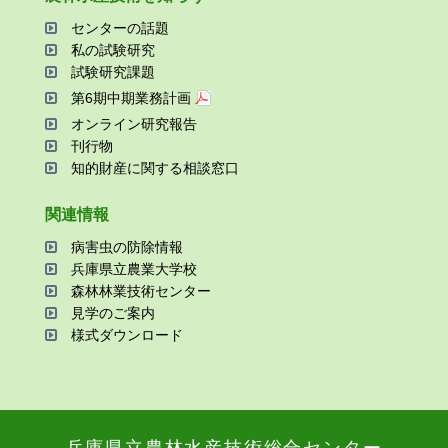
センターの話題
私の試験研究
試験研究課題
第6期中期業務計画
オンライン研究報告
刊⾏物
知的財産に関する相談窓⼝
関連情報
病害⾍の防除情報
兵庫県⽴農業⼤学校
森林林業技術センター
⾒学のご案内
様式ダウンロード
兵庫県⽴農林⽔産技術総合センター