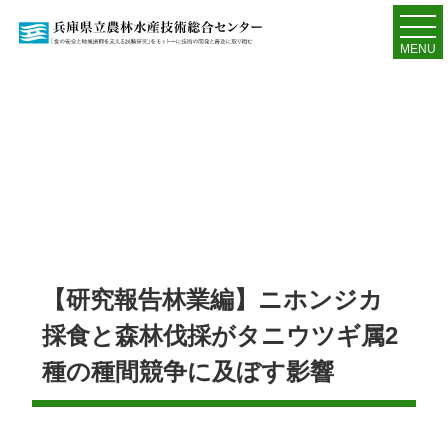
MENU
【研究報告林業編】ニホンジカ
採食と森林伐採がタニウツギ属2
種の種間競争に及ぼす影響