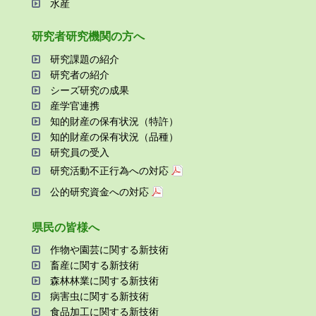
⽔産
研究者研究機関の⽅へ
研究課題の紹介
研究者の紹介
シーズ研究の成果
産学官連携
知的財産の保有状況（特許）
知的財産の保有状況（品種）
研究員の受⼊
研究活動不正⾏為への対応
公的研究資金への対応
県⺠の皆様へ
作物や園芸に関する新技術
畜産に関する新技術
森林林業に関する新技術
病害⾍に関する新技術
⾷品加⼯に関する新技術