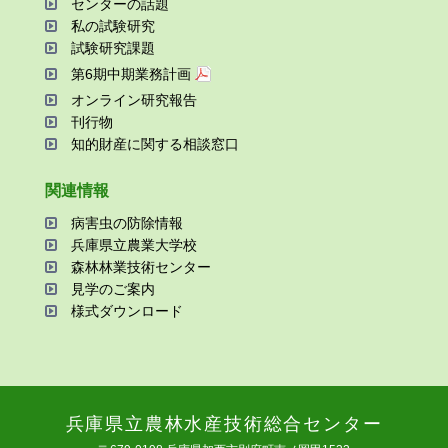
センターの話題
私の試験研究
試験研究課題
第6期中期業務計画
オンライン研究報告
刊⾏物
知的財産に関する相談窓⼝
関連情報
病害⾍の防除情報
兵庫県⽴農業⼤学校
森林林業技術センター
⾒学のご案内
様式ダウンロード
兵庫県⽴農林⽔産技術総合センター