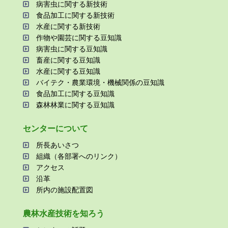
病害⾍に関する新技術
⾷品加⼯に関する新技術
⽔産に関する新技術
作物や園芸に関する⾖知識
病害⾍に関する⾖知識
畜産に関する⾖知識
⽔産に関する⾖知識
バイテク・農業環境・機械関係の⾖知識
⾷品加⼯に関する⾖知識
森林林業に関する⾖知識
センターについて
所⻑あいさつ
組織（各部署へのリンク）
アクセス
沿⾰
所内の施設配置図
農林⽔産技術を知ろう