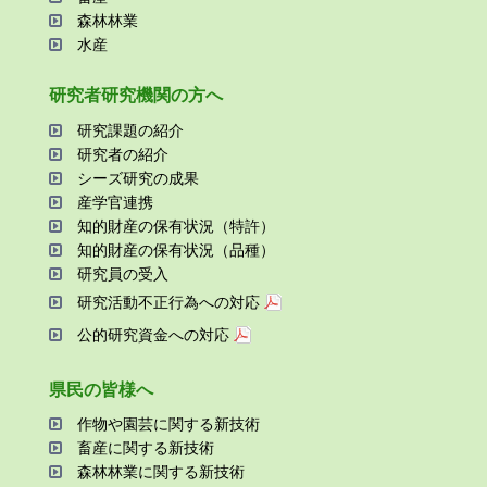
森林林業
⽔産
研究者研究機関の⽅へ
研究課題の紹介
研究者の紹介
シーズ研究の成果
産学官連携
知的財産の保有状況（特許）
知的財産の保有状況（品種）
研究員の受⼊
研究活動不正⾏為への対応
公的研究資金への対応
県⺠の皆様へ
作物や園芸に関する新技術
畜産に関する新技術
森林林業に関する新技術