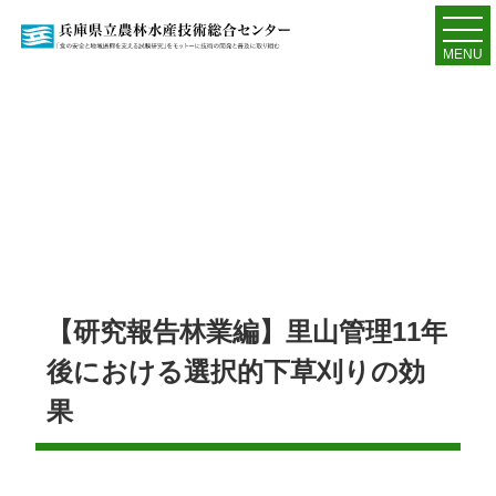
MENU
【研究報告林業編】里山管理11年
後における選択的下草刈りの効
果