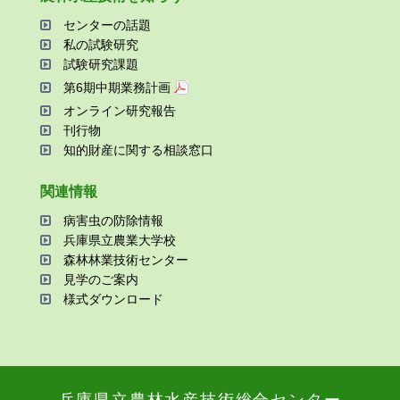
センターの話題
私の試験研究
試験研究課題
第6期中期業務計画
オンライン研究報告
刊⾏物
知的財産に関する相談窓⼝
関連情報
病害⾍の防除情報
兵庫県⽴農業⼤学校
森林林業技術センター
⾒学のご案内
様式ダウンロード
兵庫県⽴農林⽔産技術総合センター