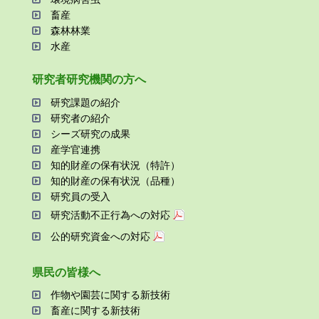
畜産
森林林業
⽔産
研究者研究機関の⽅へ
研究課題の紹介
研究者の紹介
シーズ研究の成果
産学官連携
知的財産の保有状況（特許）
知的財産の保有状況（品種）
研究員の受⼊
研究活動不正⾏為への対応
公的研究資金への対応
県⺠の皆様へ
作物や園芸に関する新技術
畜産に関する新技術