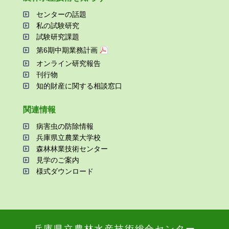
センターの話題
私の試験研究
試験研究課題
第6期中期業務計画
オンライン研究報告
刊⾏物
知的財産に関する相談窓⼝
関連情報
病害⾍の防除情報
兵庫県⽴農業⼤学校
森林林業技術センター
⾒学のご案内
様式ダウンロード
兵庫県⽴農林⽔産技術総合センター