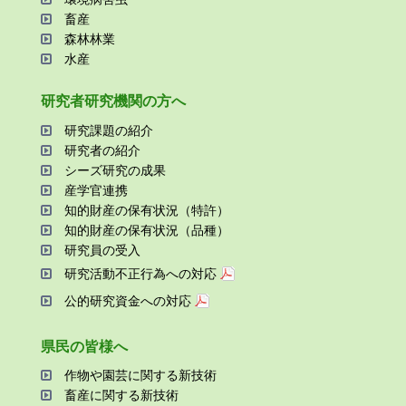
畜産
森林林業
⽔産
研究者研究機関の⽅へ
研究課題の紹介
研究者の紹介
シーズ研究の成果
産学官連携
知的財産の保有状況（特許）
知的財産の保有状況（品種）
研究員の受⼊
研究活動不正⾏為への対応
公的研究資金への対応
県⺠の皆様へ
作物や園芸に関する新技術
畜産に関する新技術