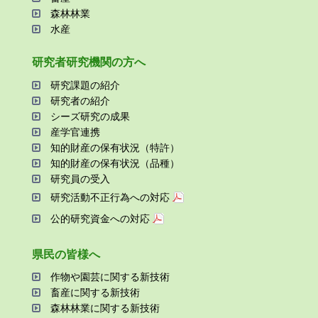
森林林業
⽔産
研究者研究機関の⽅へ
研究課題の紹介
研究者の紹介
シーズ研究の成果
産学官連携
知的財産の保有状況（特許）
知的財産の保有状況（品種）
研究員の受⼊
研究活動不正⾏為への対応
公的研究資金への対応
県⺠の皆様へ
作物や園芸に関する新技術
畜産に関する新技術
森林林業に関する新技術