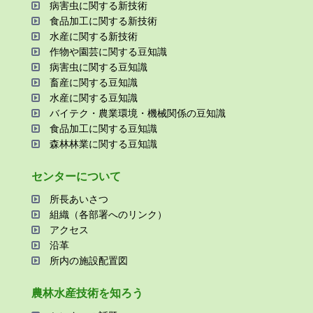
病害⾍に関する新技術
⾷品加⼯に関する新技術
⽔産に関する新技術
作物や園芸に関する⾖知識
病害⾍に関する⾖知識
畜産に関する⾖知識
⽔産に関する⾖知識
バイテク・農業環境・機械関係の⾖知識
⾷品加⼯に関する⾖知識
森林林業に関する⾖知識
センターについて
所⻑あいさつ
組織（各部署へのリンク）
アクセス
沿⾰
所内の施設配置図
農林⽔産技術を知ろう