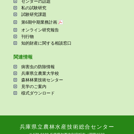
センターの話題
私の試験研究
試験研究課題
第6期中期業務計画
オンライン研究報告
刊⾏物
知的財産に関する相談窓⼝
関連情報
病害⾍の防除情報
兵庫県⽴農業⼤学校
森林林業技術センター
⾒学のご案内
様式ダウンロード
兵庫県⽴農林⽔産技術総合センター