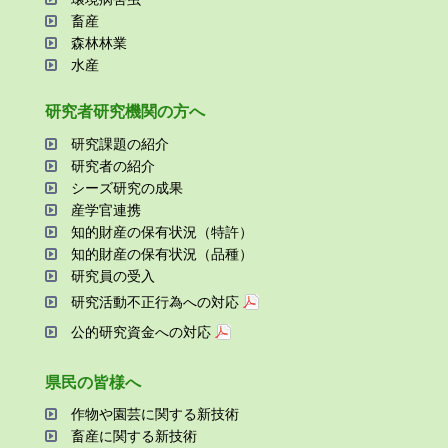
畜産
森林林業
⽔産
研究者研究機関の⽅へ
研究課題の紹介
研究者の紹介
シーズ研究の成果
産学官連携
知的財産の保有状況（特許）
知的財産の保有状況（品種）
研究員の受⼊
研究活動不正⾏為への対応
公的研究資金への対応
県⺠の皆様へ
作物や園芸に関する新技術
畜産に関する新技術