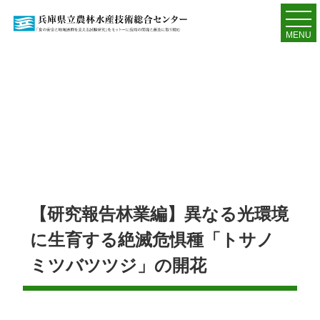
MENU
【研究報告林業編】異なる光環境
に生育する絶滅危惧種「トサノ
ミツバツツジ」の開花