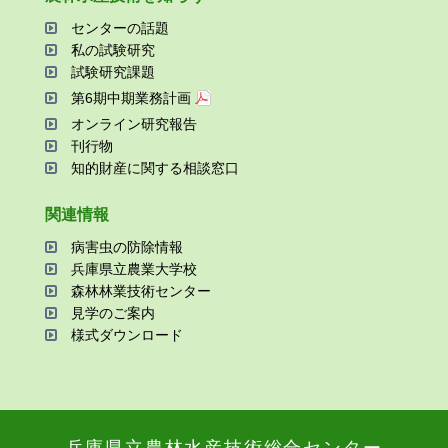
センターの話題
私の試験研究
試験研究課題
第6期中期業務計画
オンライン研究報告
刊⾏物
知的財産に関する相談窓⼝
関連情報
病害⾍の防除情報
兵庫県⽴農業⼤学校
森林林業技術センター
⾒学のご案内
様式ダウンロード
兵庫県⽴農林⽔産技術総合センター