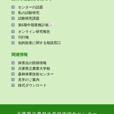
センターの話題
私の試験研究
試験研究課題
第6期中期業務計画
オンライン研究報告
刊⾏物
知的財産に関する相談窓⼝
関連情報
病害⾍の防除情報
兵庫県⽴農業⼤学校
森林林業技術センター
⾒学のご案内
様式ダウンロード
兵庫県⽴農林⽔産技術総合センター