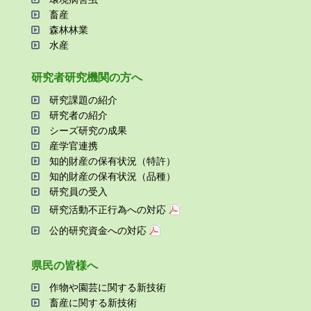
畜産
森林林業
⽔産
研究者研究機関の⽅へ
研究課題の紹介
研究者の紹介
シーズ研究の成果
産学官連携
知的財産の保有状況（特許）
知的財産の保有状況（品種）
研究員の受⼊
研究活動不正⾏為への対応
公的研究資金への対応
県⺠の皆様へ
作物や園芸に関する新技術
畜産に関する新技術