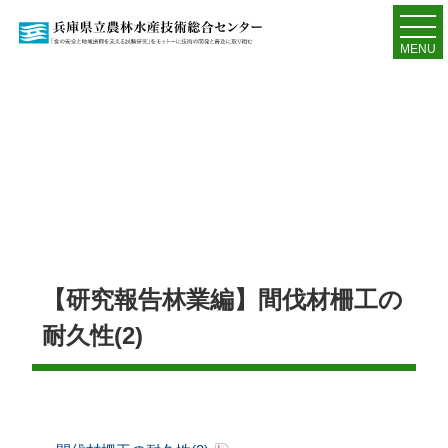
MENU
【研究報告林業編】間伐材柵工の
耐久性(2)