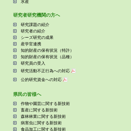
⽔産
研究者研究機関の⽅へ
研究課題の紹介
研究者の紹介
シーズ研究の成果
産学官連携
知的財産の保有状況（特許）
知的財産の保有状況（品種）
研究員の受⼊
研究活動不正⾏為への対応
公的研究資金への対応
県⺠の皆様へ
作物や園芸に関する新技術
畜産に関する新技術
森林林業に関する新技術
病害⾍に関する新技術
⾷品加⼯に関する新技術