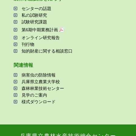
センターの話題
私の試験研究
試験研究課題
第6期中期業務計画
オンライン研究報告
刊⾏物
知的財産に関する相談窓⼝
関連情報
病害⾍の防除情報
兵庫県⽴農業⼤学校
森林林業技術センター
⾒学のご案内
様式ダウンロード
兵庫県⽴農林⽔産技術総合センター