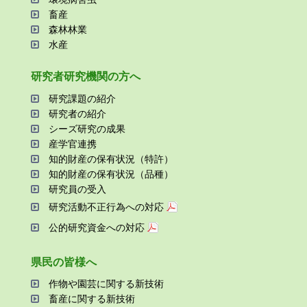
畜産
森林林業
⽔産
研究者研究機関の⽅へ
研究課題の紹介
研究者の紹介
シーズ研究の成果
産学官連携
知的財産の保有状況（特許）
知的財産の保有状況（品種）
研究員の受⼊
研究活動不正⾏為への対応
公的研究資金への対応
県⺠の皆様へ
作物や園芸に関する新技術
畜産に関する新技術