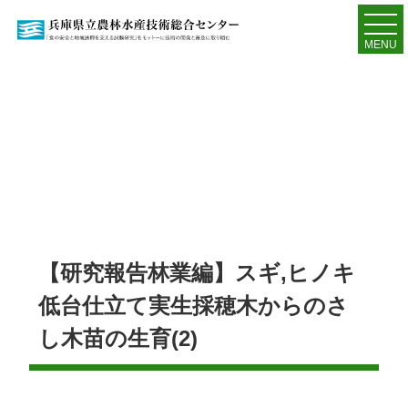
MENU
【研究報告林業編】スギ,ヒノキ
低台仕立て実生採穂木からのさ
し木苗の生育(2)