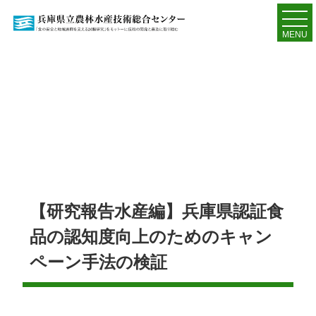
MENU
【研究報告水産編】兵庫県認証食
品の認知度向上のためのキャン
ペーン手法の検証