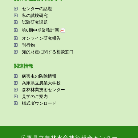
センターの話題
私の試験研究
試験研究課題
第6期中期業務計画
オンライン研究報告
刊⾏物
知的財産に関する相談窓⼝
関連情報
病害⾍の防除情報
兵庫県⽴農業⼤学校
森林林業技術センター
⾒学のご案内
様式ダウンロード
兵庫県⽴農林⽔産技術総合センター