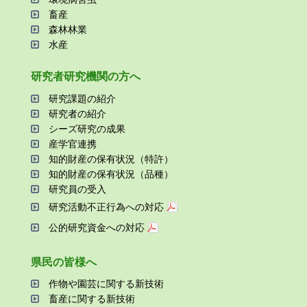
畜産
森林林業
⽔産
研究者研究機関の⽅へ
研究課題の紹介
研究者の紹介
シーズ研究の成果
産学官連携
知的財産の保有状況（特許）
知的財産の保有状況（品種）
研究員の受⼊
研究活動不正⾏為への対応
公的研究資金への対応
県⺠の皆様へ
作物や園芸に関する新技術
畜産に関する新技術