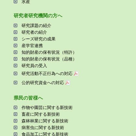
⽔産
研究者研究機関の⽅へ
研究課題の紹介
研究者の紹介
シーズ研究の成果
産学官連携
知的財産の保有状況（特許）
知的財産の保有状況（品種）
研究員の受⼊
研究活動不正⾏為への対応
公的研究資金への対応
県⺠の皆様へ
作物や園芸に関する新技術
畜産に関する新技術
森林林業に関する新技術
病害⾍に関する新技術
⾷品加⼯に関する新技術