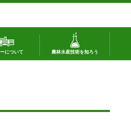
ーについて
農林水産技術を知ろう
署へのリンク）
配置図
つ
私の試験研究
試験研究課題
第6期中期業務計画
オンライン研究報告
刊行物
知的財産に関する相談窓口
センターの話題