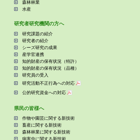
森林林業
⽔産
研究者研究機関の⽅へ
研究課題の紹介
研究者の紹介
シーズ研究の成果
産学官連携
知的財産の保有状況（特許）
知的財産の保有状況（品種）
研究員の受⼊
研究活動不正⾏為への対応
公的研究資金への対応
県⺠の皆様へ
作物や園芸に関する新技術
畜産に関する新技術
森林林業に関する新技術
病害⾍に関する新技術