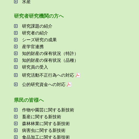
⽔産
研究者研究機関の⽅へ
研究課題の紹介
研究者の紹介
シーズ研究の成果
産学官連携
知的財産の保有状況（特許）
知的財産の保有状況（品種）
研究員の受⼊
研究活動不正⾏為への対応
公的研究資金への対応
県⺠の皆様へ
作物や園芸に関する新技術
畜産に関する新技術
森林林業に関する新技術
病害⾍に関する新技術
⾷品加⼯に関する新技術