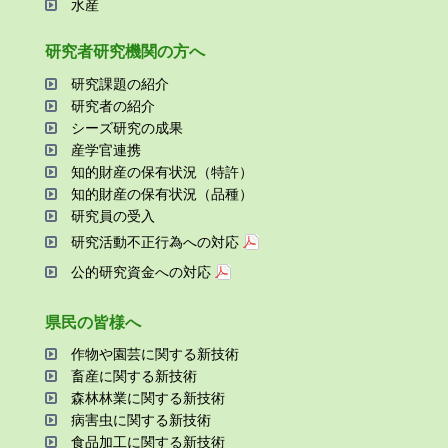
⽔産
研究者研究機関の⽅へ
研究課題の紹介
研究者の紹介
シーズ研究の成果
産学官連携
知的財産の保有状況（特許）
知的財産の保有状況（品種）
研究員の受⼊
研究活動不正⾏為への対応
公的研究資金への対応
県⺠の皆様へ
作物や園芸に関する新技術
畜産に関する新技術
森林林業に関する新技術
病害⾍に関する新技術
⾷品加⼯に関する新技術