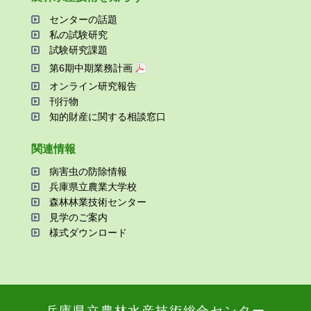
センターの話題
私の試験研究
試験研究課題
第6期中期業務計画
オンライン研究報告
刊⾏物
知的財産に関する相談窓⼝
関連情報
病害⾍の防除情報
兵庫県⽴農業⼤学校
森林林業技術センター
⾒学のご案内
様式ダウンロード
兵庫県⽴農林⽔産技術総合センター