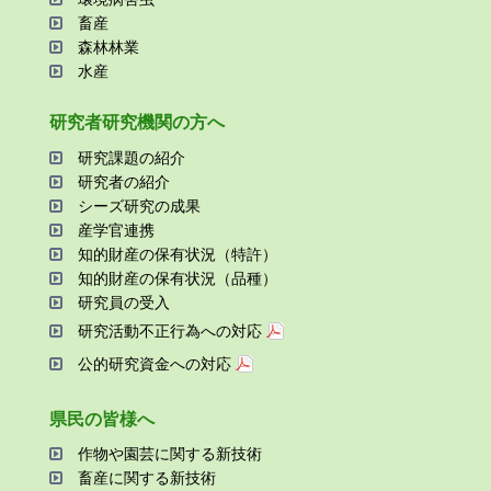
畜産
森林林業
⽔産
研究者研究機関の⽅へ
研究課題の紹介
研究者の紹介
シーズ研究の成果
産学官連携
知的財産の保有状況（特許）
知的財産の保有状況（品種）
研究員の受⼊
研究活動不正⾏為への対応
公的研究資金への対応
県⺠の皆様へ
作物や園芸に関する新技術
畜産に関する新技術