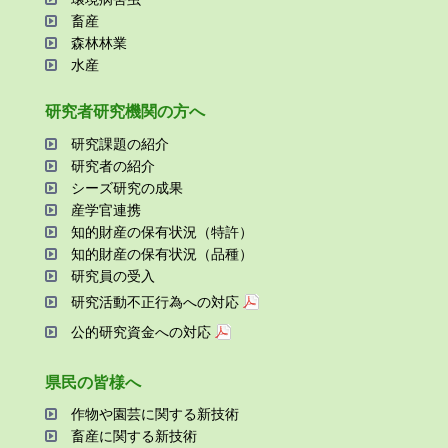
畜産
森林林業
⽔産
研究者研究機関の⽅へ
研究課題の紹介
研究者の紹介
シーズ研究の成果
産学官連携
知的財産の保有状況（特許）
知的財産の保有状況（品種）
研究員の受⼊
研究活動不正⾏為への対応
公的研究資金への対応
県⺠の皆様へ
作物や園芸に関する新技術
畜産に関する新技術