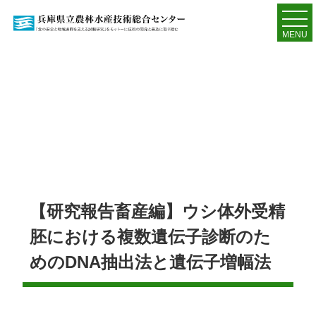
MENU
【研究報告畜産編】ウシ体外受精
胚における複数遺伝子診断のた
めのDNA抽出法と遺伝子増幅法