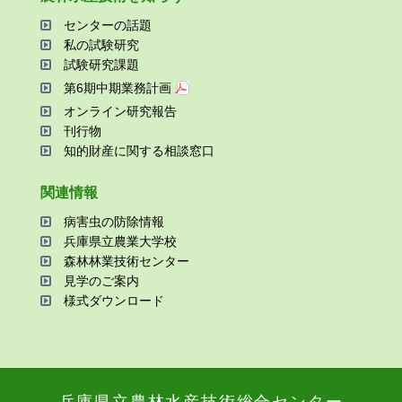
センターの話題
私の試験研究
試験研究課題
第6期中期業務計画
オンライン研究報告
刊⾏物
知的財産に関する相談窓⼝
関連情報
病害⾍の防除情報
兵庫県⽴農業⼤学校
森林林業技術センター
⾒学のご案内
様式ダウンロード
兵庫県⽴農林⽔産技術総合センター