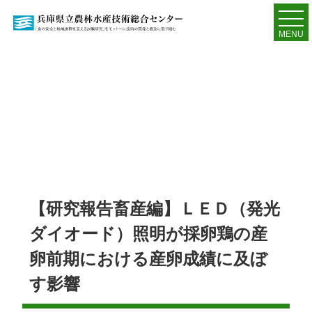
MENU
【研究報告畜産編】ＬＥＤ（発光
ダイオード）照明が採卵鶏の産
卵前期における産卵成績に及ぼ
す影響