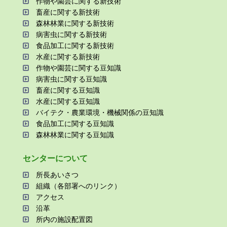
作物や園芸に関する新技術
畜産に関する新技術
森林林業に関する新技術
病害⾍に関する新技術
⾷品加⼯に関する新技術
⽔産に関する新技術
作物や園芸に関する⾖知識
病害⾍に関する⾖知識
畜産に関する⾖知識
⽔産に関する⾖知識
バイテク・農業環境・機械関係の⾖知識
⾷品加⼯に関する⾖知識
森林林業に関する⾖知識
センターについて
所⻑あいさつ
組織（各部署へのリンク）
アクセス
沿⾰
所内の施設配置図