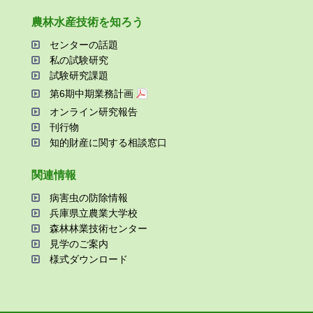
農林⽔産技術を知ろう
センターの話題
私の試験研究
試験研究課題
第6期中期業務計画
オンライン研究報告
刊⾏物
知的財産に関する相談窓⼝
関連情報
病害⾍の防除情報
兵庫県⽴農業⼤学校
森林林業技術センター
⾒学のご案内
様式ダウンロード