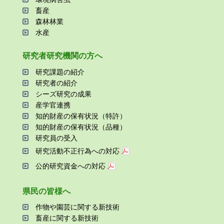
畜産
森林林業
⽔産
研究者研究機関の⽅へ
研究課題の紹介
研究者の紹介
シーズ研究の成果
産学官連携
知的財産の保有状況（特許）
知的財産の保有状況（品種）
研究員の受⼊
研究活動不正⾏為への対応
公的研究資金への対応
県⺠の皆様へ
作物や園芸に関する新技術
畜産に関する新技術