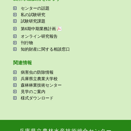
センターの話題
私の試験研究
試験研究課題
第6期中期業務計画
オンライン研究報告
刊⾏物
知的財産に関する相談窓⼝
関連情報
病害⾍の防除情報
兵庫県⽴農業⼤学校
森林林業技術センター
⾒学のご案内
様式ダウンロード
兵庫県⽴農林⽔産技術総合センター