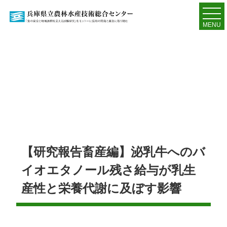
MENU
【研究報告畜産編】泌乳牛へのバ
イオエタノール残さ給与が乳生
産性と栄養代謝に及ぼす影響