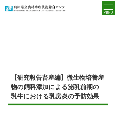
MENU
【研究報告畜産編】微生物培養産
物の飼料添加による泌乳前期の
乳牛における乳房炎の予防効果