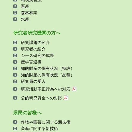
畜産
森林林業
⽔産
研究者研究機関の⽅へ
研究課題の紹介
研究者の紹介
シーズ研究の成果
産学官連携
知的財産の保有状況（特許）
知的財産の保有状況（品種）
研究員の受⼊
研究活動不正⾏為への対応
公的研究資金への対応
県⺠の皆様へ
作物や園芸に関する新技術
畜産に関する新技術