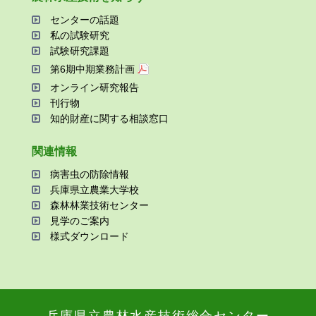
センターの話題
私の試験研究
試験研究課題
第6期中期業務計画
オンライン研究報告
刊⾏物
知的財産に関する相談窓⼝
関連情報
病害⾍の防除情報
兵庫県⽴農業⼤学校
森林林業技術センター
⾒学のご案内
様式ダウンロード
兵庫県⽴農林⽔産技術総合センター