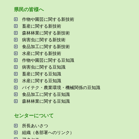
県⺠の皆様へ
作物や園芸に関する新技術
畜産に関する新技術
森林林業に関する新技術
病害⾍に関する新技術
⾷品加⼯に関する新技術
⽔産に関する新技術
作物や園芸に関する⾖知識
病害⾍に関する⾖知識
畜産に関する⾖知識
⽔産に関する⾖知識
バイテク・農業環境・機械関係の⾖知識
⾷品加⼯に関する⾖知識
森林林業に関する⾖知識
センターについて
所⻑あいさつ
組織（各部署へのリンク）