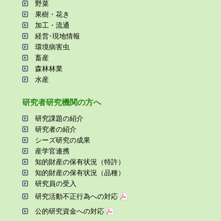
野菜
果樹・花き
加⼯・流通
経営･現地情報
環境病害⾍
畜産
森林林業
⽔産
研究者研究機関の⽅へ
研究課題の紹介
研究者の紹介
シーズ研究の成果
産学官連携
知的財産の保有状況（特許）
知的財産の保有状況（品種）
研究員の受⼊
研究活動不正⾏為への対応
公的研究資金への対応