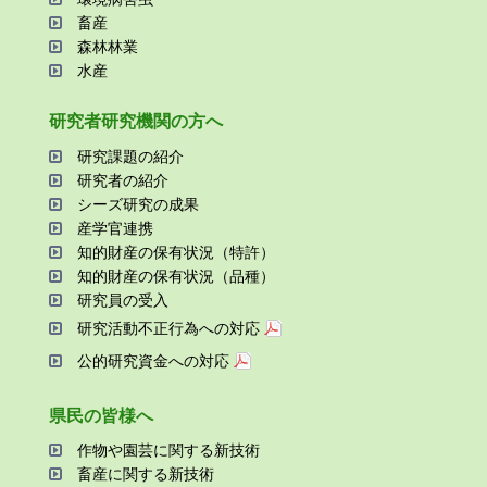
畜産
森林林業
⽔産
研究者研究機関の⽅へ
研究課題の紹介
研究者の紹介
シーズ研究の成果
産学官連携
知的財産の保有状況（特許）
知的財産の保有状況（品種）
研究員の受⼊
研究活動不正⾏為への対応
公的研究資金への対応
県⺠の皆様へ
作物や園芸に関する新技術
畜産に関する新技術