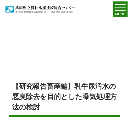
MENU
【研究報告畜産編】乳牛尿汚水の
悪臭除去を目的とした曝気処理方
法の検討