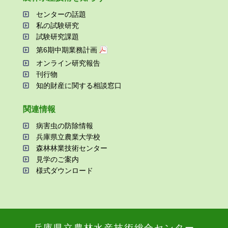
センターの話題
私の試験研究
試験研究課題
第6期中期業務計画
オンライン研究報告
刊⾏物
知的財産に関する相談窓⼝
関連情報
病害⾍の防除情報
兵庫県⽴農業⼤学校
森林林業技術センター
⾒学のご案内
様式ダウンロード
兵庫県⽴農林⽔産技術総合センター