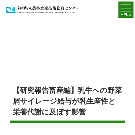
MENU
【研究報告畜産編】乳牛への野菜
屑サイレージ給与が乳生産性と
栄養代謝に及ぼす影響