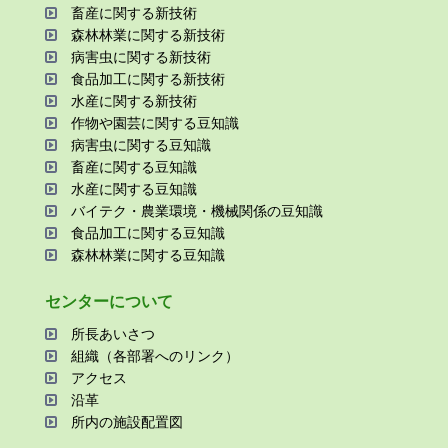
畜産に関する新技術
森林林業に関する新技術
病害⾍に関する新技術
⾷品加⼯に関する新技術
⽔産に関する新技術
作物や園芸に関する⾖知識
病害⾍に関する⾖知識
畜産に関する⾖知識
⽔産に関する⾖知識
バイテク・農業環境・機械関係の⾖知識
⾷品加⼯に関する⾖知識
森林林業に関する⾖知識
センターについて
所⻑あいさつ
組織（各部署へのリンク）
アクセス
沿⾰
所内の施設配置図