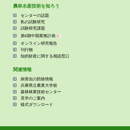
農林⽔産技術を知ろう
センターの話題
私の試験研究
試験研究課題
第6期中期業務計画
オンライン研究報告
刊⾏物
知的財産に関する相談窓⼝
関連情報
病害⾍の防除情報
兵庫県⽴農業⼤学校
森林林業技術センター
⾒学のご案内
様式ダウンロード