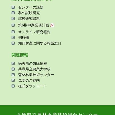
センターの話題
私の試験研究
試験研究課題
第6期中期業務計画
オンライン研究報告
刊⾏物
知的財産に関する相談窓⼝
関連情報
病害⾍の防除情報
兵庫県⽴農業⼤学校
森林林業技術センター
⾒学のご案内
様式ダウンロード
兵庫県⽴農林⽔産技術総合センター