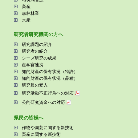
畜産
森林林業
⽔産
研究者研究機関の⽅へ
研究課題の紹介
研究者の紹介
シーズ研究の成果
産学官連携
知的財産の保有状況（特許）
知的財産の保有状況（品種）
研究員の受⼊
研究活動不正⾏為への対応
公的研究資金への対応
県⺠の皆様へ
作物や園芸に関する新技術
畜産に関する新技術