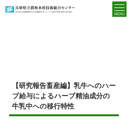
MENU
【研究報告畜産編】乳牛へのハー
ブ給与によるハーブ精油成分の
牛乳中への移行特性