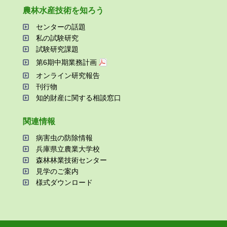
農林⽔産技術を知ろう
センターの話題
私の試験研究
試験研究課題
第6期中期業務計画
オンライン研究報告
刊⾏物
知的財産に関する相談窓⼝
関連情報
病害⾍の防除情報
兵庫県⽴農業⼤学校
森林林業技術センター
⾒学のご案内
様式ダウンロード