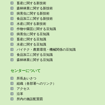
畜産に関する新技術
森林林業に関する新技術
病害⾍に関する新技術
⾷品加⼯に関する新技術
⽔産に関する新技術
作物や園芸に関する⾖知識
病害⾍に関する⾖知識
畜産に関する⾖知識
⽔産に関する⾖知識
バイテク・農業環境・機械関係の⾖知識
⾷品加⼯に関する⾖知識
森林林業に関する⾖知識
センターについて
所⻑あいさつ
組織（各部署へのリンク）
アクセス
沿⾰
所内の施設配置図