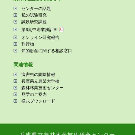
センターの話題
私の試験研究
試験研究課題
第6期中期業務計画
オンライン研究報告
刊⾏物
知的財産に関する相談窓⼝
関連情報
病害⾍の防除情報
兵庫県⽴農業⼤学校
森林林業技術センター
⾒学のご案内
様式ダウンロード
兵庫県⽴農林⽔産技術総合センター