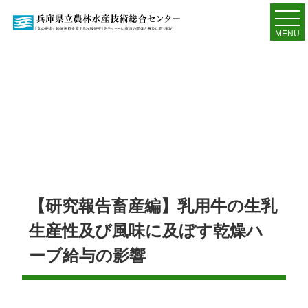
MENU
【研究報告畜産編】乳用牛の生乳
生産性及び風味に及ぼす乾燥ハ
ーブ給与の影響