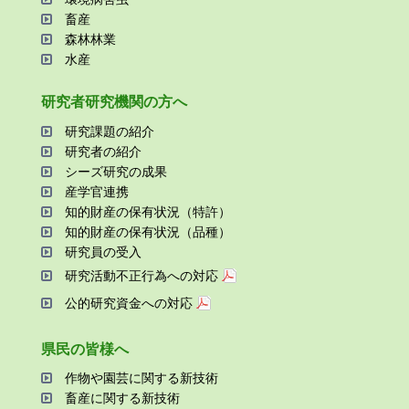
畜産
森林林業
⽔産
研究者研究機関の⽅へ
研究課題の紹介
研究者の紹介
シーズ研究の成果
産学官連携
知的財産の保有状況（特許）
知的財産の保有状況（品種）
研究員の受⼊
研究活動不正⾏為への対応
公的研究資金への対応
県⺠の皆様へ
作物や園芸に関する新技術
畜産に関する新技術