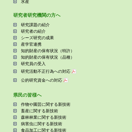
⽔産
研究者研究機関の⽅へ
研究課題の紹介
研究者の紹介
シーズ研究の成果
産学官連携
知的財産の保有状況（特許）
知的財産の保有状況（品種）
研究員の受⼊
研究活動不正⾏為への対応
公的研究資金への対応
県⺠の皆様へ
作物や園芸に関する新技術
畜産に関する新技術
森林林業に関する新技術
病害⾍に関する新技術
⾷品加⼯に関する新技術