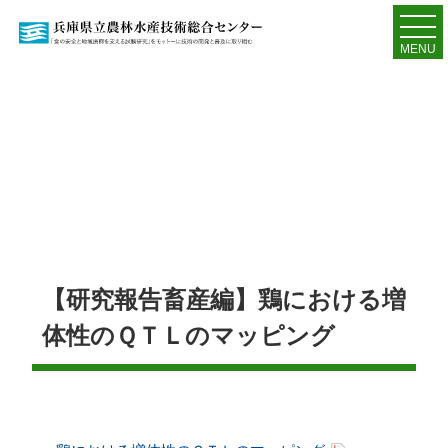
MENU
【研究報告畜産編】鶏における増
体性のＱＴＬのマッピング