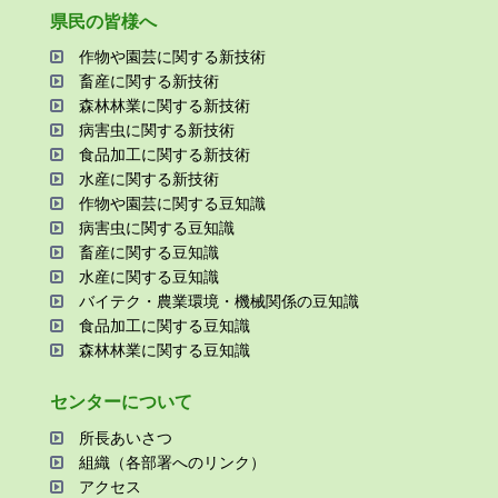
県⺠の皆様へ
作物や園芸に関する新技術
畜産に関する新技術
森林林業に関する新技術
病害⾍に関する新技術
⾷品加⼯に関する新技術
⽔産に関する新技術
作物や園芸に関する⾖知識
病害⾍に関する⾖知識
畜産に関する⾖知識
⽔産に関する⾖知識
バイテク・農業環境・機械関係の⾖知識
⾷品加⼯に関する⾖知識
森林林業に関する⾖知識
センターについて
所⻑あいさつ
組織（各部署へのリンク）
アクセス