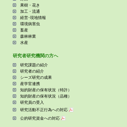
果樹・花き
加⼯・流通
経営･現地情報
環境病害⾍
畜産
森林林業
⽔産
研究者研究機関の⽅へ
研究課題の紹介
研究者の紹介
シーズ研究の成果
産学官連携
知的財産の保有状況（特許）
知的財産の保有状況（品種）
研究員の受⼊
研究活動不正⾏為への対応
公的研究資金への対応