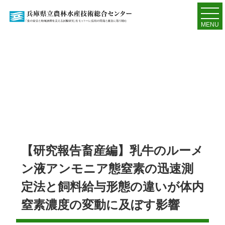
MENU
【研究報告畜産編】乳牛のルーメ
ン液アンモニア態窒素の迅速測
定法と飼料給与形態の違いが体内
窒素濃度の変動に及ぼす影響