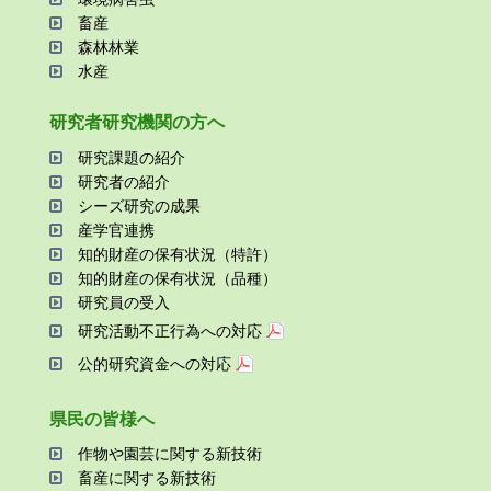
畜産
森林林業
⽔産
研究者研究機関の⽅へ
研究課題の紹介
研究者の紹介
シーズ研究の成果
産学官連携
知的財産の保有状況（特許）
知的財産の保有状況（品種）
研究員の受⼊
研究活動不正⾏為への対応
公的研究資金への対応
県⺠の皆様へ
作物や園芸に関する新技術
畜産に関する新技術