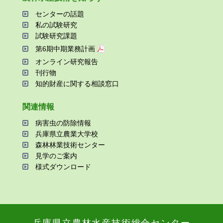
センターの話題
私の試験研究
試験研究課題
第6期中期業務計画
オンライン研究報告
刊⾏物
知的財産に関する相談窓⼝
関連情報
病害⾍の防除情報
兵庫県⽴農業⼤学校
森林林業技術センター
⾒学のご案内
様式ダウンロード
兵庫県⽴農林⽔産技術総合センター