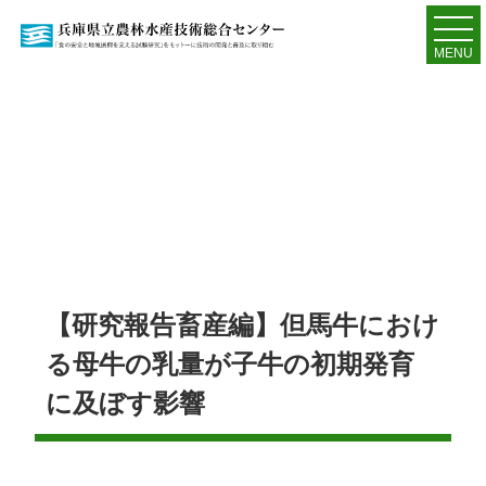
MENU
【研究報告畜産編】但馬牛におけ
る母牛の乳量が子牛の初期発育
に及ぼす影響