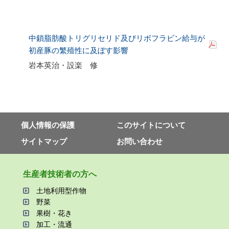
中鎖脂肪酸トリグリセリド及びリボフラビン給与が
初産豚の繁殖性に及ぼす影響
岩本英治・設楽 修
個⼈情報の保護
このサイトについて
サイトマップ
お問い合わせ
⽣産者技術者の⽅へ
⼟地利⽤型作物
野菜
果樹・花き
加⼯・流通