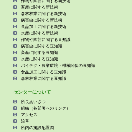
作物や園芸に関する新技術
畜産に関する新技術
森林林業に関する新技術
病害⾍に関する新技術
⾷品加⼯に関する新技術
⽔産に関する新技術
作物や園芸に関する⾖知識
病害⾍に関する⾖知識
畜産に関する⾖知識
⽔産に関する⾖知識
バイテク・農業環境・機械関係の⾖知識
⾷品加⼯に関する⾖知識
森林林業に関する⾖知識
センターについて
所⻑あいさつ
組織（各部署へのリンク）
アクセス
沿⾰
所内の施設配置図