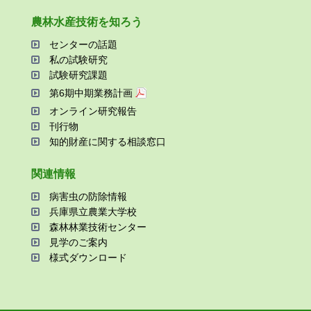
農林⽔産技術を知ろう
センターの話題
私の試験研究
試験研究課題
第6期中期業務計画
オンライン研究報告
刊⾏物
知的財産に関する相談窓⼝
関連情報
病害⾍の防除情報
兵庫県⽴農業⼤学校
森林林業技術センター
⾒学のご案内
様式ダウンロード