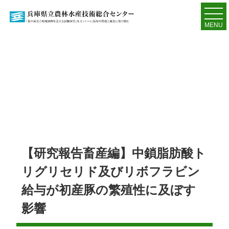
MENU
【研究報告畜産編】中鎖脂肪酸ト
リグリセリド及びリボフラビン
給与が初産豚の繁殖性に及ぼす
影響