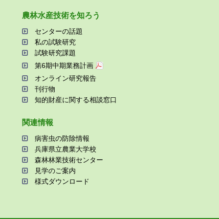
農林⽔産技術を知ろう
センターの話題
私の試験研究
試験研究課題
第6期中期業務計画
オンライン研究報告
刊⾏物
知的財産に関する相談窓⼝
関連情報
病害⾍の防除情報
兵庫県⽴農業⼤学校
森林林業技術センター
⾒学のご案内
様式ダウンロード