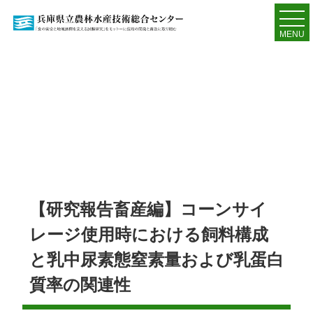
MENU
【研究報告畜産編】コーンサイ
レージ使用時における飼料構成
と乳中尿素態窒素量および乳蛋白
質率の関連性