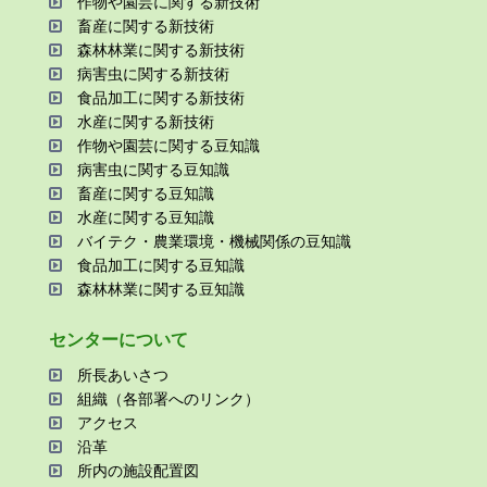
作物や園芸に関する新技術
畜産に関する新技術
森林林業に関する新技術
病害⾍に関する新技術
⾷品加⼯に関する新技術
⽔産に関する新技術
作物や園芸に関する⾖知識
病害⾍に関する⾖知識
畜産に関する⾖知識
⽔産に関する⾖知識
バイテク・農業環境・機械関係の⾖知識
⾷品加⼯に関する⾖知識
森林林業に関する⾖知識
センターについて
所⻑あいさつ
組織（各部署へのリンク）
アクセス
沿⾰
所内の施設配置図