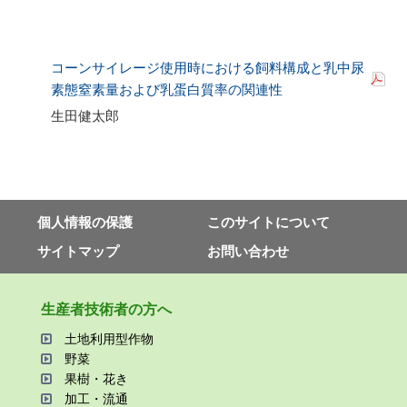
コーンサイレージ使用時における飼料構成と乳中尿
素態窒素量および乳蛋白質率の関連性
生田健太郎
個⼈情報の保護
このサイトについて
サイトマップ
お問い合わせ
⽣産者技術者の⽅へ
⼟地利⽤型作物
野菜
果樹・花き
加⼯・流通